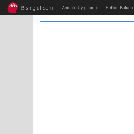
Bisinglet.com
Android Uygulama
Kelime Bulucu