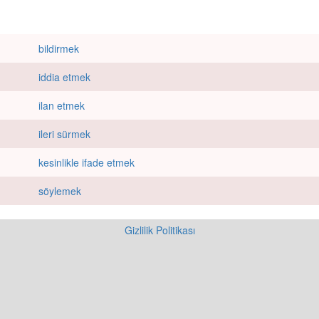
bildirmek
iddia etmek
ilan etmek
ileri sürmek
kesinlikle ifade etmek
söylemek
Gizlilik Politikası