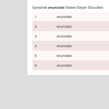
İçerisinde
enunciate
İfadesi Geçen Sözcükler:
1
enunciate
2
enunciate
3
enunciate
4
enunciate
5
enunciate
6
enunciate