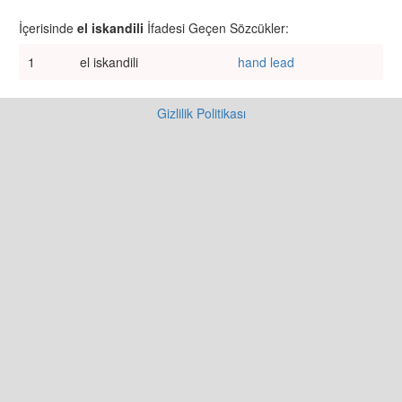
İçerisinde
el iskandili
İfadesi Geçen Sözcükler:
1
el iskandili
hand lead
Gizlilik Politikası