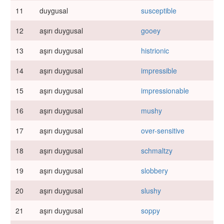
11
duygusal
susceptible
12
aşırı duygusal
gooey
13
aşırı duygusal
histrionic
14
aşırı duygusal
impressible
15
aşırı duygusal
impressionable
16
aşırı duygusal
mushy
17
aşırı duygusal
over-sensitive
18
aşırı duygusal
schmaltzy
19
aşırı duygusal
slobbery
20
aşırı duygusal
slushy
21
aşırı duygusal
soppy