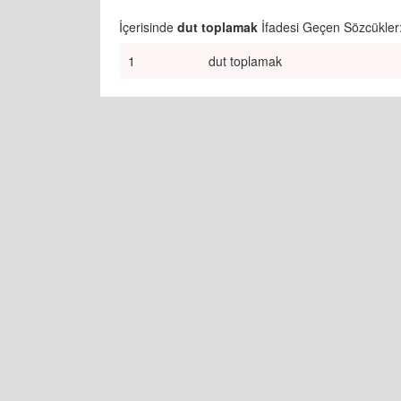
İçerisinde
dut toplamak
İfadesi Geçen Sözcükler
1
dut toplamak