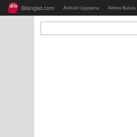
Bisinglet.com
Android Uygulama
Kelime Bulucu