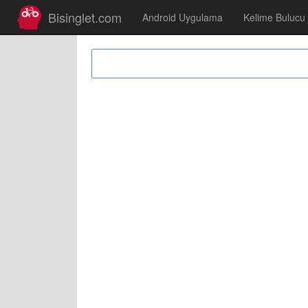
Bisinglet.com
Android Uygulama
Kelime Bulucu