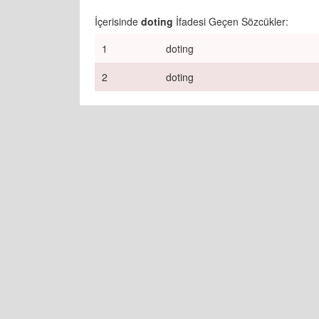
İçerisinde
doting
İfadesi Geçen Sözcükler:
1
doting
2
doting