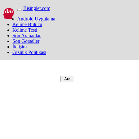
Bisinglet.com
Android Uygulama
Kelime Bulucu
Kelime Testi
Son Arananlar
Son Görseller
İletişim
Gizlilik Politikası