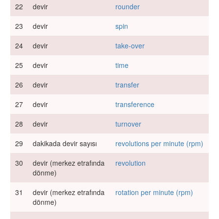
22
devir
rounder
23
devir
spin
24
devir
take-over
25
devir
time
26
devir
transfer
27
devir
transference
28
devir
turnover
29
dakikada devir sayısı
revolutions per minute (rpm)
30
devir (merkez etrafında
revolution
dönme)
31
devir (merkez etrafında
rotation per minute (rpm)
dönme)