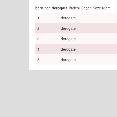
İçerisinde
derogate
İfadesi Geçen Sözcükler:
1
derogate
2
derogate
3
derogate
4
derogate
5
derogate