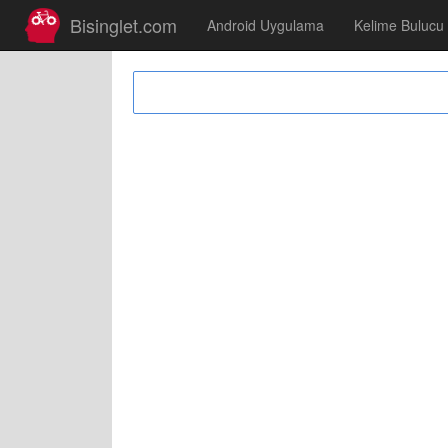
Bisinglet.com
Android Uygulama
Kelime Bulucu