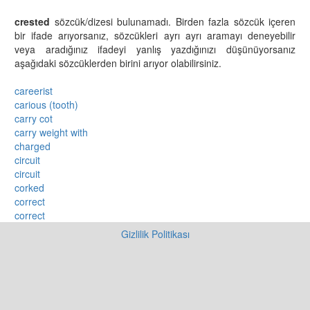
crested
sözcük/dizesi bulunamadı. Birden fazla sözcük içeren
bir ifade arıyorsanız, sözcükleri ayrı ayrı aramayı deneyebilir
veya aradığınız ifadeyi yanlış yazdığınızı düşünüyorsanız
aşağıdaki sözcüklerden birini arıyor olabilirsiniz.
careerist
carious (tooth)
carry cot
carry weight with
charged
circuit
circuit
corked
correct
correct
Gizlilik Politikası