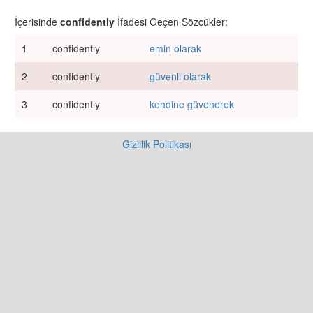
İçerisinde
confidently
İfadesi Geçen Sözcükler:
1
confidently
emin olarak
2
confidently
güvenli olarak
3
confidently
kendine güvenerek
Gizlilik Politikası