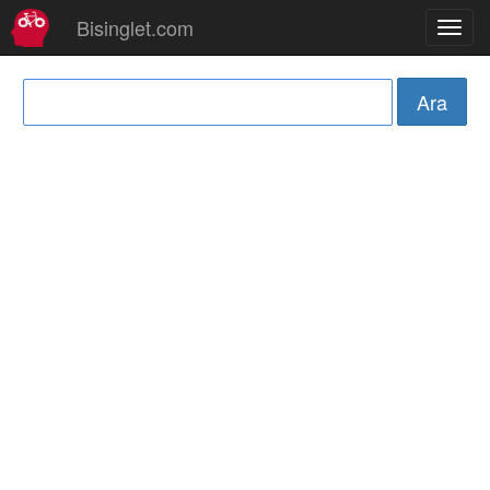
Bisinglet.com