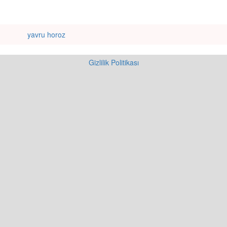
yavru horoz
Gizlilik Politikası