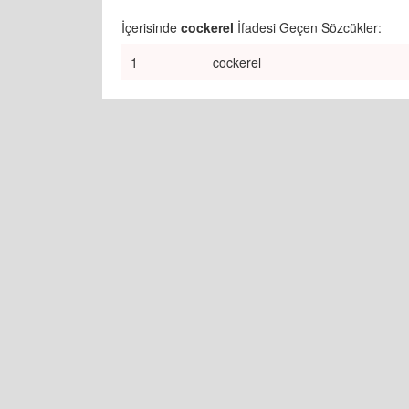
İçerisinde
cockerel
İfadesi Geçen Sözcükler:
1
cockerel