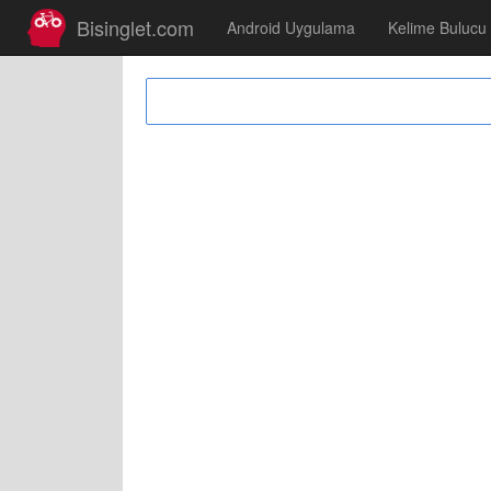
Bisinglet.com
Android Uygulama
Kelime Bulucu