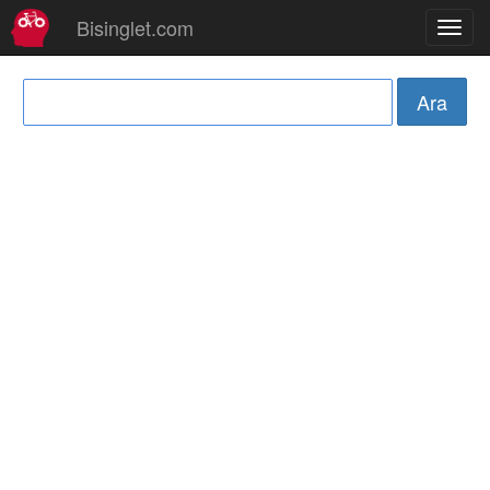
Bisinglet.com