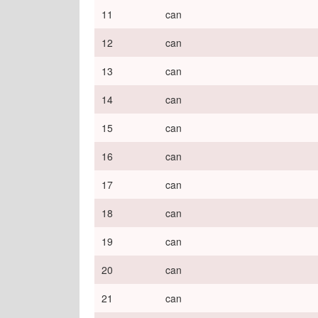
11
can
12
can
13
can
14
can
15
can
16
can
17
can
18
can
19
can
20
can
21
can