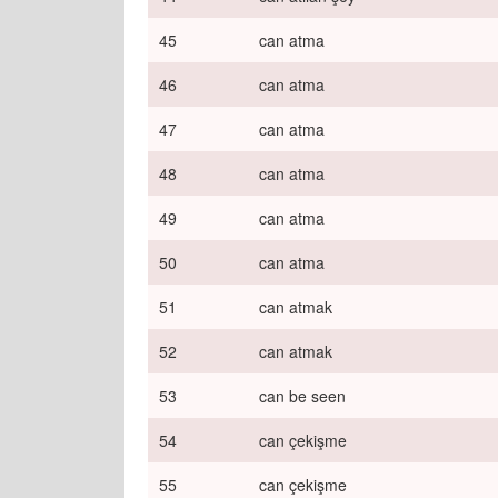
45
can atma
46
can atma
47
can atma
48
can atma
49
can atma
50
can atma
51
can atmak
52
can atmak
53
can be seen
54
can çekişme
55
can çekişme