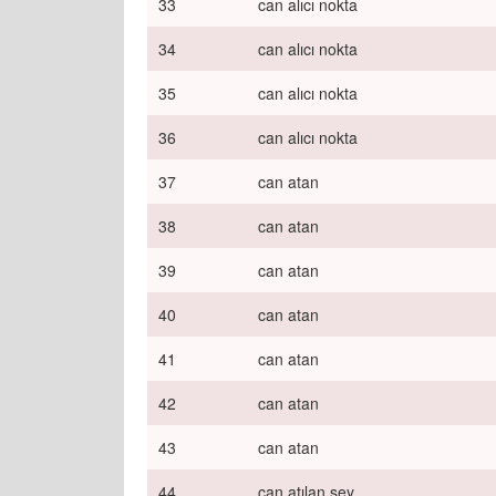
33
can alıcı nokta
34
can alıcı nokta
35
can alıcı nokta
36
can alıcı nokta
37
can atan
38
can atan
39
can atan
40
can atan
41
can atan
42
can atan
43
can atan
44
can atılan şey