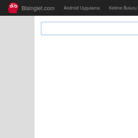
Bisinglet.com
Android Uygulama
Kelime Bulucu