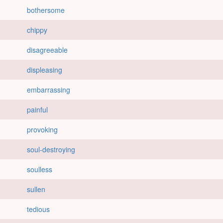
bothersome
chippy
disagreeable
displeasing
embarrassing
painful
provoking
soul-destroying
soulless
sullen
tedious