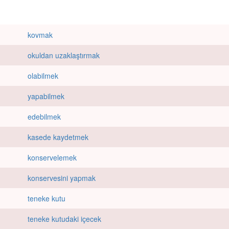
kovmak
okuldan uzaklaştırmak
olabilmek
yapabilmek
edebilmek
kasede kaydetmek
konservelemek
konservesini yapmak
teneke kutu
teneke kutudaki içecek