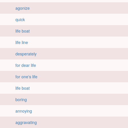
agonize
quick
life boat
life line
desperately
for dear life
for one's life
life boat
boring
annoying
aggravating