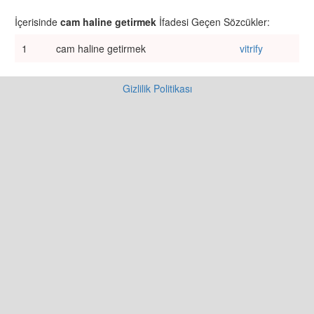
İçerisinde
cam haline getirmek
İfadesi Geçen Sözcükler:
1
cam haline getirmek
vitrify
Gizlilik Politikası