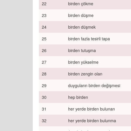
22
birden çökme
23
birden düşme
24
birden düşmek
25
birden fazla tesirli tapa
26
birden tutuşma
27
birden yükselme
28
birden zengin olan
29
duyguların birden değişmesi
30
hep birden
31
her yerde birden bulunan
32
her yerde birden bulunma