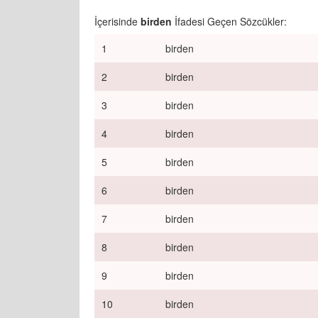
İçerisinde
birden
İfadesi Geçen Sözcükler:
1
birden
2
birden
3
birden
4
birden
5
birden
6
birden
7
birden
8
birden
9
birden
10
birden