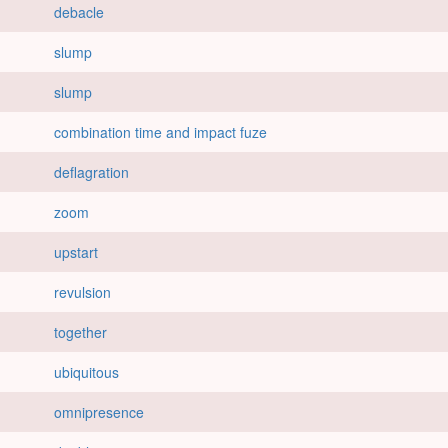
debacle
slump
slump
combination time and impact fuze
deflagration
zoom
upstart
revulsion
together
ubiquitous
omnipresence