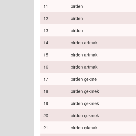
11
birden
12
birden
13
birden
14
birden artmak
15
birden artmak
16
birden artmak
17
birden çekme
18
birden çekmek
19
birden çekmek
20
birden çekmek
21
birden çıkmak