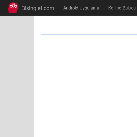
Bisinglet.com
Android Uygulama
Kelime Bulucu