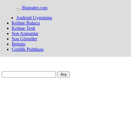
Bisinglet.com
Android Uygulama
Kelime Bulucu
Kelime Testi
Son Arananlar
Son Görseller
İletişim
Gizlilik Politikası