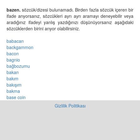
bazen.
sözcük/dizesi bulunamadı. Birden fazla sözcük içeren bir
ifade arıyorsanız, sözcükleri ayrı ayrı aramayı deneyebilir veya
aradığınız ifadeyi yanlış yazdığınızı düşünüyorsanız aşağıdaki
sözcüklerden birini arıyor olabilirsiniz.
babacan
backgammon
bacon
bagnio
bağbozumu
bakan
bakım
bakışım
bakma
base coin
Gizlilik Politikası