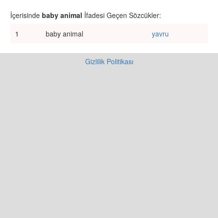
İçerisinde
baby animal
İfadesi Geçen Sözcükler:
1
baby animal
yavru
Gizlilik Politikası