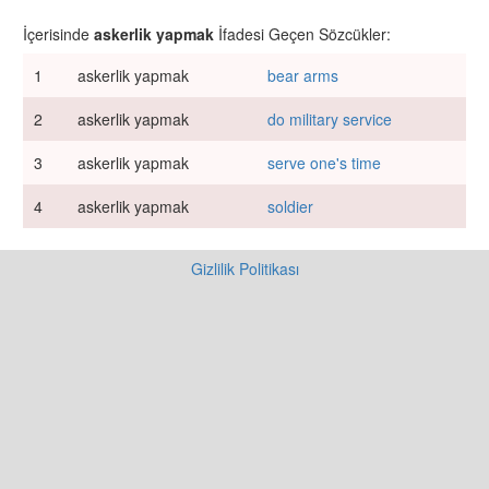
İçerisinde
askerlik yapmak
İfadesi Geçen Sözcükler:
1
askerlik yapmak
bear arms
2
askerlik yapmak
do military service
3
askerlik yapmak
serve one's time
4
askerlik yapmak
soldier
Gizlilik Politikası