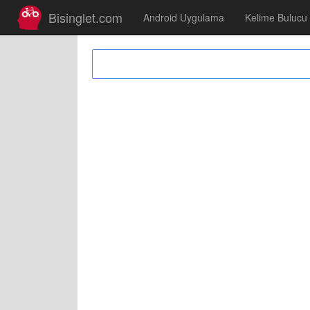
Bisinglet.com
Android Uygulama
Kelime Bulucu