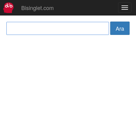
Bisinglet.com