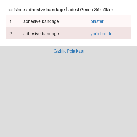
İçerisinde
adhesive bandage
İfadesi Geçen Sözcükler:
1
adhesive bandage
plaster
2
adhesive bandage
yara bandı
Gizlilik Politikası