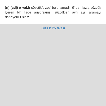
(n) (adj) o vakit
sözcük/dizesi bulunamadı. Birden fazla sözcük
içeren bir ifade arıyorsanız, sözcükleri ayrı ayrı aramayı
deneyebilir siniz.
Gizlilik Politikası